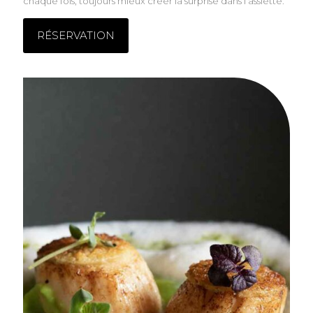
chaque fois, toujours mieux créer la surprise dans l’assiette.
RÉSERVATION