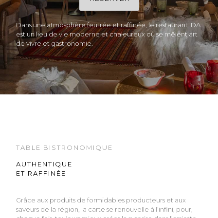
Dans une atmosphère feutrée et raffinée, le restaurant IDA
est un lieu de vie moderne et chaleureux où se mêlent art
de vivre et gastronomie.
TABLE BISTRONOMIQUE
AUTHENTIQUE
ET RAFFINÉE
Grâce aux produits de formidables producteurs et aux
saveurs de la région, la carte se renouvelle à l’infini, pour,