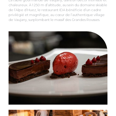
chaleureux. À 1 250 m d’altitude, au sein du domaine skiable
de l’Alpe d’Huez, le restaurant IDA bénéficie d’un cadre
privilégié et magnifique, au cœur de l’authentique village
de Vaujany, surplombant le massif des Grandes Rousses.