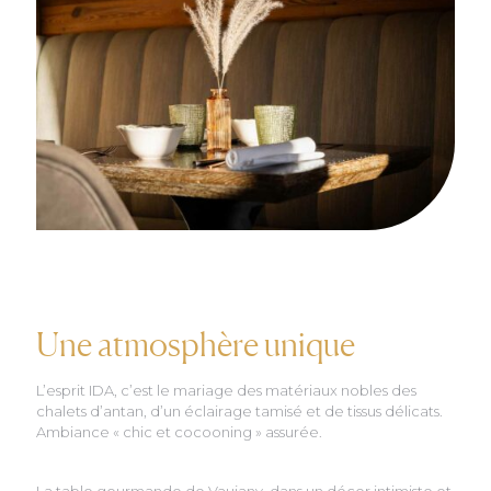
Une atmosphère unique
L’esprit IDA, c’est le mariage des matériaux nobles des
chalets d’antan, d’un éclairage tamisé et de tissus délicats.
Ambiance « chic et cocooning » assurée.
La table gourmande de Vaujany, dans un décor intimiste et