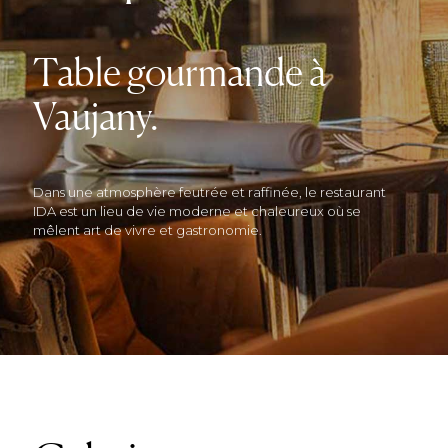
Table gourmande à
Vaujany.
Dans une atmosphère feutrée et raffinée, le restaurant
IDA est un lieu de vie moderne et chaleureux où se
mêlent art de vivre et gastronomie.