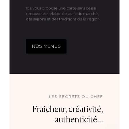
Ida vous propose une carte sans cesse
renouvelée, élaborée au fil du marché,
des saisons et des traditions de la région.
NOS MENUS
LES SECRETS DU CHEF
Fraîcheur, créativité,
authenticité...