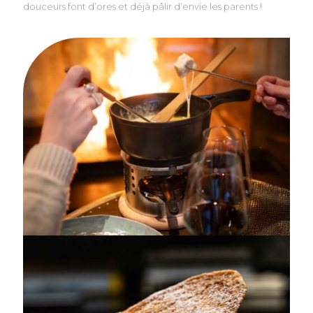
douceurs font d’ores et déjà pâlir d’envie les parents !