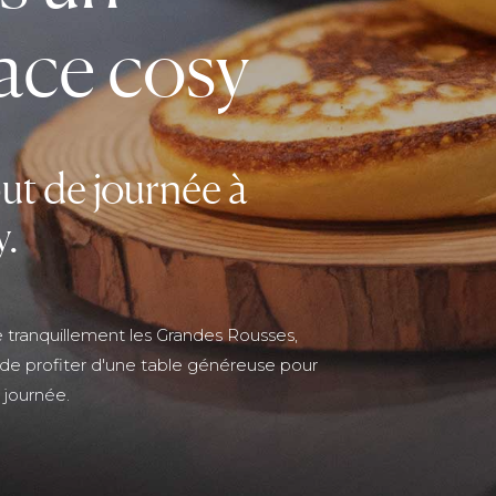
ace cosy
ut de journée à
y.
re tranquillement les Grandes Rousses,
e profiter d'une table généreuse pour
journée.