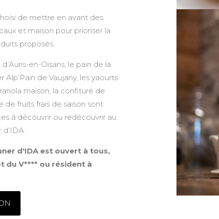
hoisi de mettre en avant des
caux et maison pour prioriser la
oduits proposés.
d’Auris-en-Oisans, le pain de la
r Alp’Pain de Vaujany, les yaourts
ranola maison, la confiture de
e de fruits frais de saison sont
ces à découvrir ou redécouvrir au
 d’IDA.
uner d'IDA est ouvert à tous,
ôt du V**** ou résident à
ION