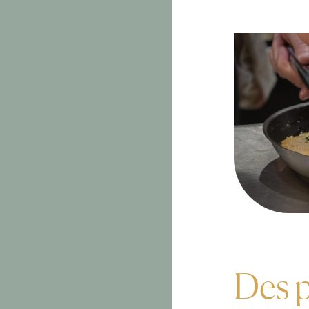
Des p