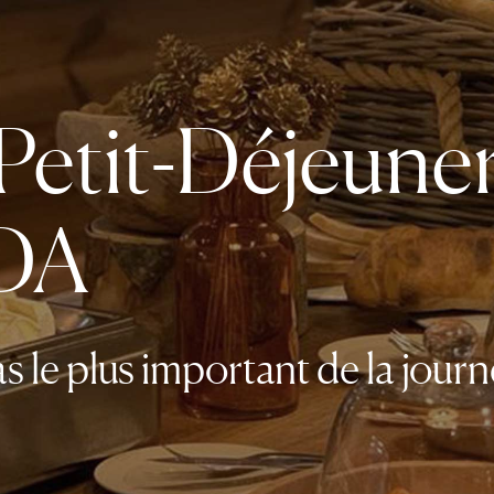
Petit-Déjeune
IDA
s le plus important de la journ